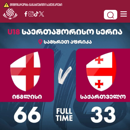
მიმდინარეობს განახლებითი სამუშაოები