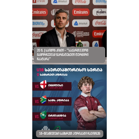
20 წ. | საიმონ კიბლი - “საქართველომ
გამორჩეულად წარმატებული ტურნირი
ჩაატარა”
18-წლამდელები სამხრეთ აფრიკაში ჩავიდნენ