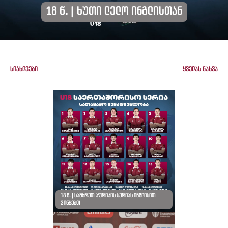
18 წ. | ხუთი ლელო ინგლისთან
Სიახლეები
Ყველას Ნახვა
18 წ. | სამხრეთ აფრიკის სერიას ინგლისით
ვიწყებთ